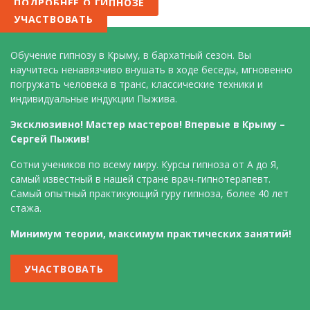
ПОДРОБНЕЕ О ГИПНОЗЕ
УЧАСТВОВАТЬ
Обучение гипнозу в Крыму, в бархатный сезон. Вы
научитесь ненавязчиво внушать в ходе беседы, мгновенно
погружать человека в транс, классические техники и
индивидуальные индукции Пыжива.
Эксклюзивно! Мастер мастеров! Впервые в Крыму –
Сергей Пыжив!
Сотни учеников по всему миру. Курсы гипноза от А до Я,
самый известный в нашей стране врач-гипнотерапевт.
Самый опытный практикующий гуру гипноза, более 40 лет
стажа.
Минимум теории, максимум практических занятий!
УЧАСТВОВАТЬ