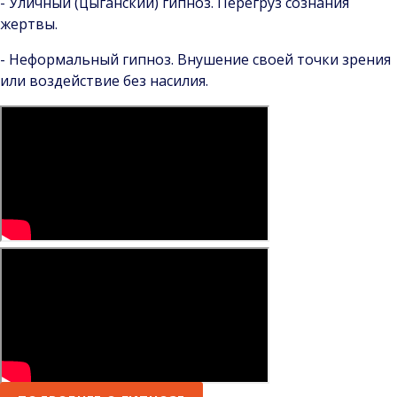
- Уличный (цыганский) гипноз. Перегруз сознания
жертвы.
- Неформальный гипноз. Внушение своей точки зрения
или воздействие без насилия.